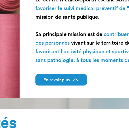
favoriser le suivi médical préventif de "
mission de santé publique.
Sa principale mission est de
contribuer
des personnes
vivant sur le territoire
favorisant l'activité physique et sporti
sans pathologie, à tous les moments de
En savoir plus
tés