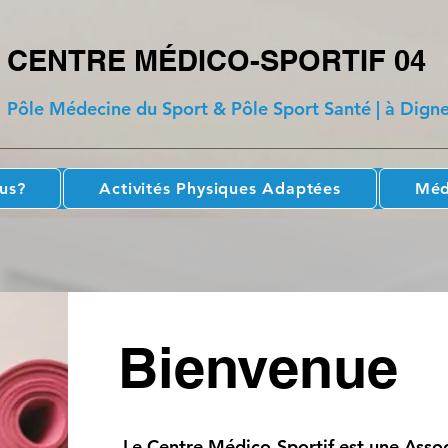
CENTRE MÉDICO-SPORTIF 04
Pôle Médecine du Sport & Pôle Sport Santé | à Digne
us?
Activités Physiques Adaptées
Méd
Bienvenue
Le Centre Médico-Sportif est une Assoc