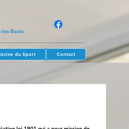
-les-Bains
ecine du Sport
Contact
iation loi 1901 qui a pour mission de